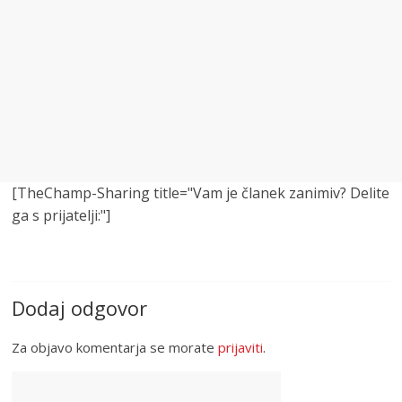
[TheChamp-Sharing title="Vam je članek zanimiv? Delite
ga s prijatelji:"]
Dodaj odgovor
Za objavo komentarja se morate
prijaviti
.