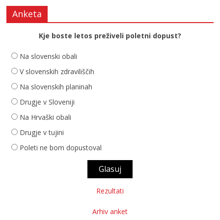
Anketa
Kje boste letos preživeli poletni dopust?
Na slovenski obali
V slovenskih zdraviliščih
Na slovenskih planinah
Drugje v Sloveniji
Na Hrvaški obali
Drugje v tujini
Poleti ne bom dopustoval
Rezultati
Arhiv anket