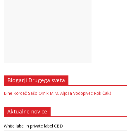
Blogarji Drugega sveta
Bine Kordež
Sašo Ornik
M.M.
Aljoša Vodopivec
Rok Čakš
Aktualne novice
White label in private label CBD