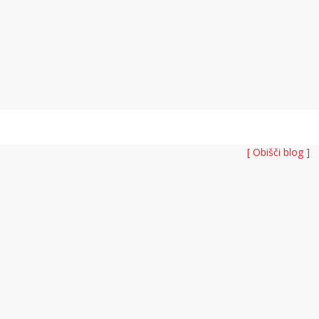
[ Obišči blog ]