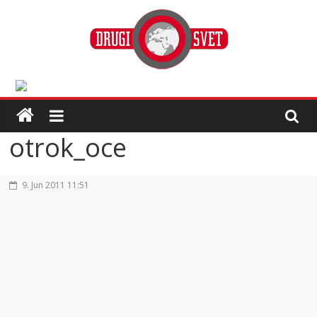
otrok_oce
9. Jun 2011 11:51