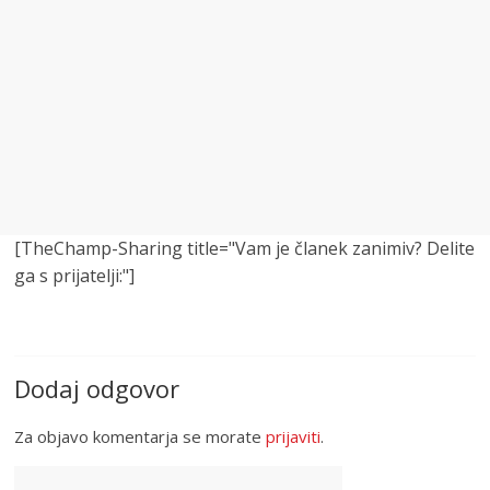
[TheChamp-Sharing title="Vam je članek zanimiv? Delite
ga s prijatelji:"]
Dodaj odgovor
Za objavo komentarja se morate
prijaviti
.