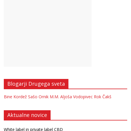
Blogarji Drugega sveta
Bine Kordež
Sašo Ornik
M.M.
Aljoša Vodopivec
Rok Čakš
Aktualne novice
White label in private label CBD