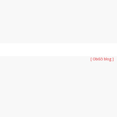
[ Obišči blog ]