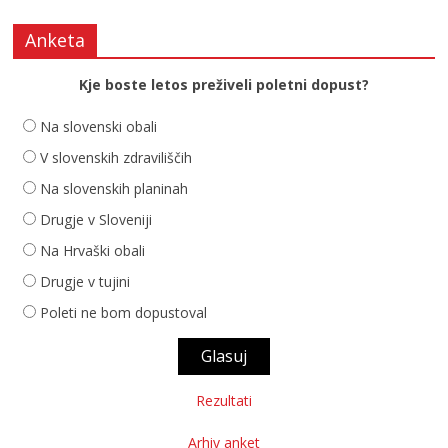
Anketa
Kje boste letos preživeli poletni dopust?
Na slovenski obali
V slovenskih zdraviliščih
Na slovenskih planinah
Drugje v Sloveniji
Na Hrvaški obali
Drugje v tujini
Poleti ne bom dopustoval
Rezultati
Arhiv anket