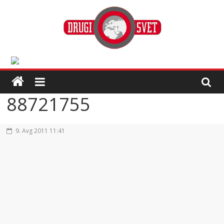
88721755
9. Avg 2011 11:41