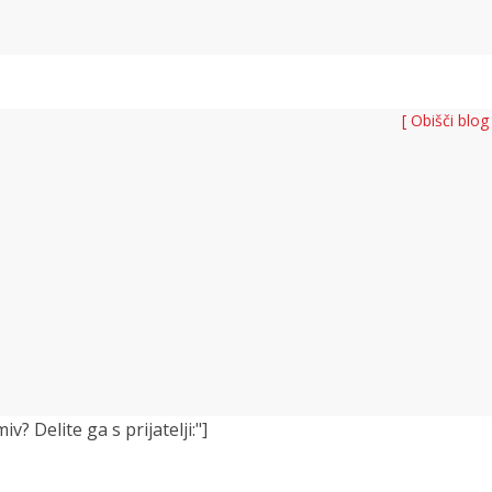
[ Obišči blog
 Delite ga s prijatelji:"]