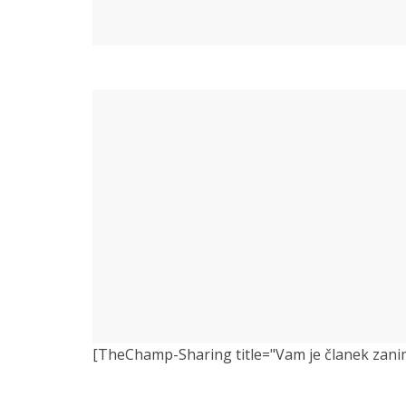
[TheChamp-Sharing title="Vam je članek zanimiv?