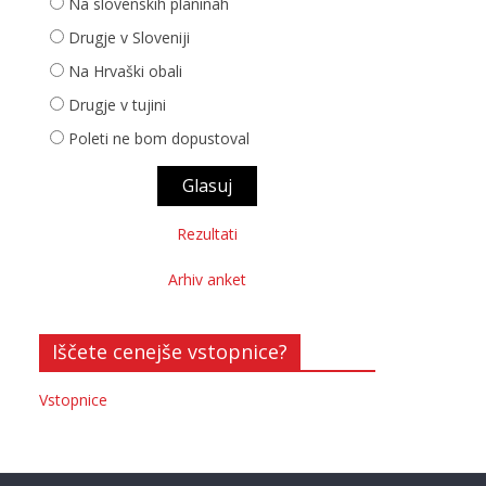
Na slovenskih planinah
Drugje v Sloveniji
Na Hrvaški obali
Drugje v tujini
Poleti ne bom dopustoval
Rezultati
Arhiv anket
Iščete cenejše vstopnice?
Vstopnice