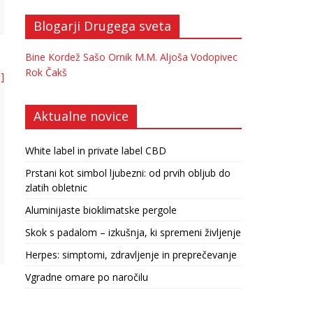
Blogarji Drugega sveta
Bine Kordež
Sašo Ornik
M.M.
Aljoša Vodopivec
Rok Čakš
 ]
Aktualne novice
White label in private label CBD
Prstani kot simbol ljubezni: od prvih obljub do
zlatih obletnic
Aluminijaste bioklimatske pergole
Skok s padalom – izkušnja, ki spremeni življenje
Herpes: simptomi, zdravljenje in preprečevanje
Vgradne omare po naročilu