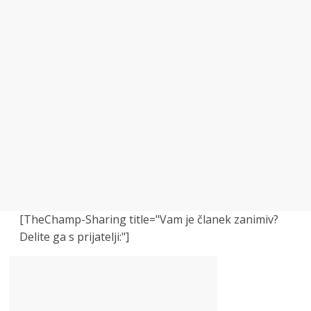
[TheChamp-Sharing title="Vam je članek zanimiv?
Delite ga s prijatelji:"]