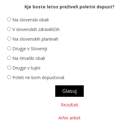
Kje boste letos preživeli poletni dopust?
Na slovenski obali
V slovenskih zdraviliščih
Na slovenskih planinah
Drugje v Sloveniji
Na Hrvaški obali
Drugje v tujini
Poleti ne bom dopustoval
Rezultati
Arhiv anket