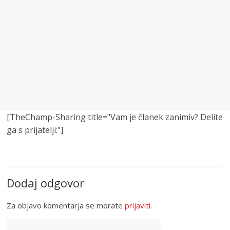
[TheChamp-Sharing title="Vam je članek zanimiv? Delite
ga s prijatelji:"]
Dodaj odgovor
Za objavo komentarja se morate
prijaviti
.