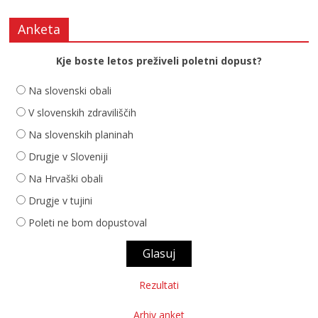
Anketa
Kje boste letos preživeli poletni dopust?
Na slovenski obali
V slovenskih zdraviliščih
Na slovenskih planinah
Drugje v Sloveniji
Na Hrvaški obali
Drugje v tujini
Poleti ne bom dopustoval
Rezultati
Arhiv anket