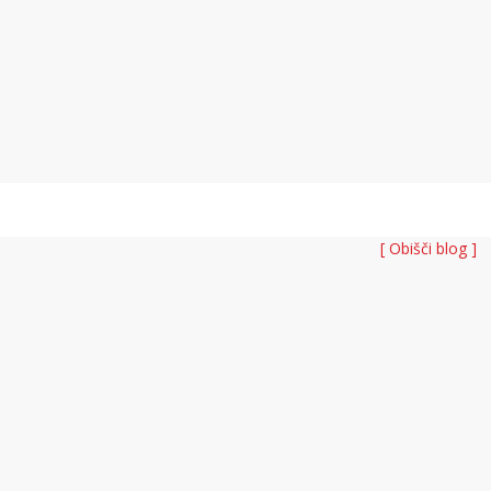
[ Obišči blog ]