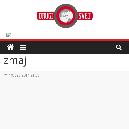
zmaj
19. Sep 2011 21:56