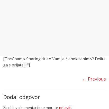
[TheChamp-Sharing title="Vam je članek zanimiv? Delite
ga s prijatelji:"]
← Previous
Dodaj odgovor
Za objavo komentarja se morate
prijaviti
.