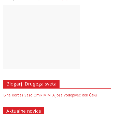
Blogarji Drugega sveta
Bine Kordež
Sašo Ornik
M.M.
Aljoša Vodopivec
Rok Čakš
Aktualne novice