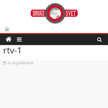
rtv-1
23. Avg 2020 09:38