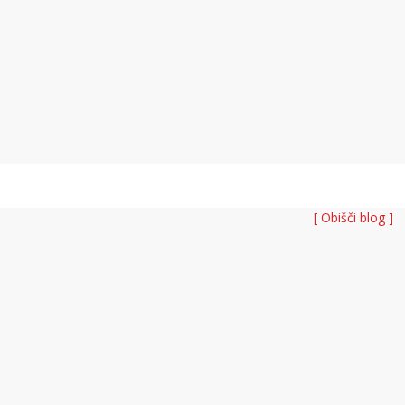
[ Obišči blog ]