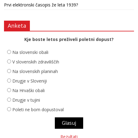
Prvi elektronski časopis že leta 1939?
Anketa
Kje boste letos preživeli poletni dopust?
Na slovenski obali
V slovenskih zdraviliščih
Na slovenskih planinah
Drugje v Sloveniji
Na Hrvaški obali
Drugje v tujini
Poleti ne bom dopustoval
Rezultati