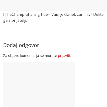
[TheChamp-Sharing title="Vam je članek zanimiv? Delite
ga s prijatelji:"]
Dodaj odgovor
Za objavo komentarja se morate
prijaviti
.