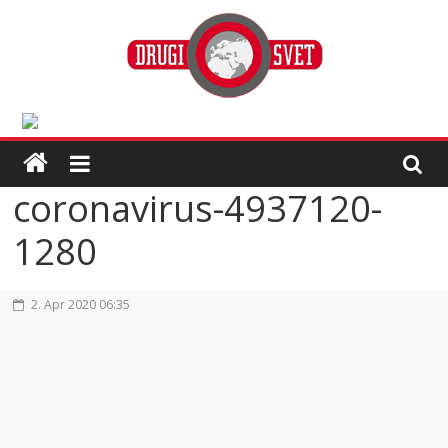
coronavirus-4937120-
1280
2. Apr 2020 06:35