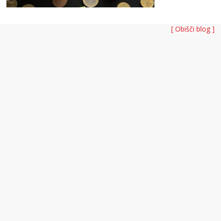
[ Obišči blog ]