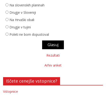
Na slovenskih planinah
Drugje v Sloveniji
Na Hrvaški obali
Drugje v tujini
Poleti ne bom dopustoval
Rezultati
Arhiv anket
Iščete cenejše vstopnice?
Vstopnice