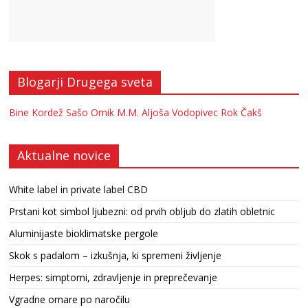
Blogarji Drugega sveta
Bine Kordež
Sašo Ornik
M.M.
Aljoša Vodopivec
Rok Čakš
Aktualne novice
White label in private label CBD
Prstani kot simbol ljubezni: od prvih obljub do zlatih obletnic
Aluminijaste bioklimatske pergole
Skok s padalom – izkušnja, ki spremeni življenje
Herpes: simptomi, zdravljenje in preprečevanje
Vgradne omare po naročilu