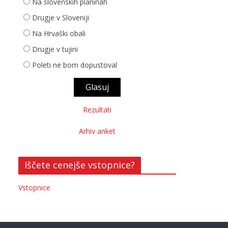
Na slovenskih planinah
Drugje v Sloveniji
Na Hrvaški obali
Drugje v tujini
Poleti ne bom dopustoval
Rezultati
Arhiv anket
Iščete cenejše vstopnice?
Vstopnice