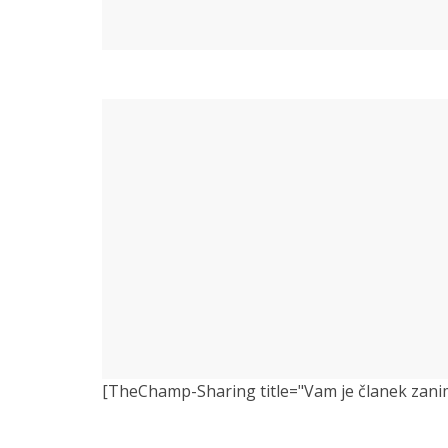
[TheChamp-Sharing title="Vam je članek zanimiv?