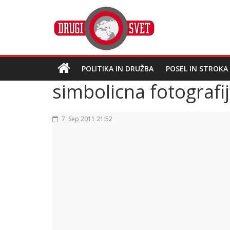
POLITIKA IN DRUŽBA
POSEL IN STROKA
simbolicna fotografi
7. Sep 2011 21:52