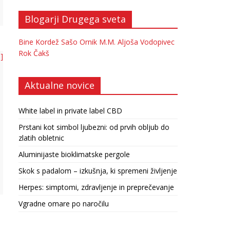
Blogarji Drugega sveta
Bine Kordež
Sašo Ornik
M.M.
Aljoša Vodopivec
Rok Čakš
 ]
Aktualne novice
White label in private label CBD
Prstani kot simbol ljubezni: od prvih obljub do
zlatih obletnic
Aluminijaste bioklimatske pergole
Skok s padalom – izkušnja, ki spremeni življenje
Herpes: simptomi, zdravljenje in preprečevanje
Vgradne omare po naročilu