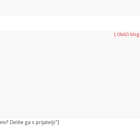
[ Obišči blog
 Delite ga s prijatelji:"]