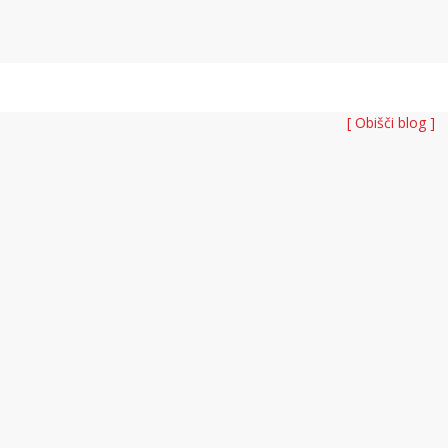
[ Obišči blog ]