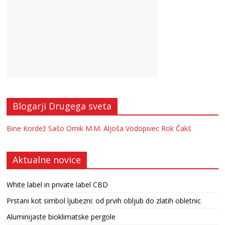
Blogarji Drugega sveta
Bine Kordež
Sašo Ornik
M.M.
Aljoša Vodopivec
Rok Čakš
Aktualne novice
White label in private label CBD
Prstani kot simbol ljubezni: od prvih obljub do zlatih obletnic
Aluminijaste bioklimatske pergole