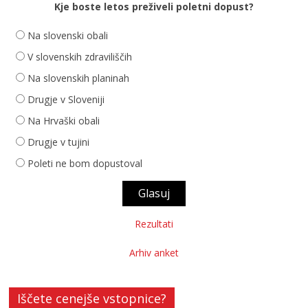
Kje boste letos preživeli poletni dopust?
Na slovenski obali
V slovenskih zdraviliščih
Na slovenskih planinah
Drugje v Sloveniji
Na Hrvaški obali
Drugje v tujini
Poleti ne bom dopustoval
Rezultati
Arhiv anket
Iščete cenejše vstopnice?