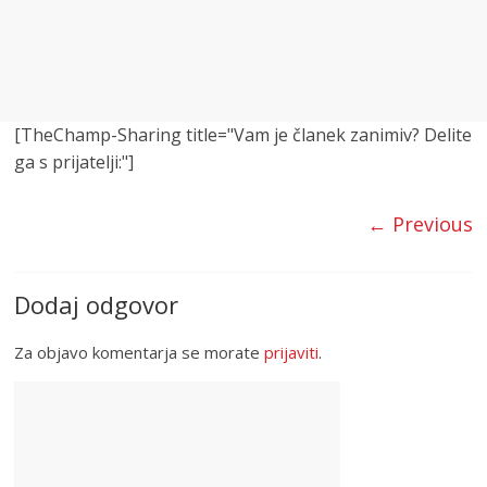
[TheChamp-Sharing title="Vam je članek zanimiv? Delite
ga s prijatelji:"]
← Previous
Dodaj odgovor
Za objavo komentarja se morate
prijaviti
.