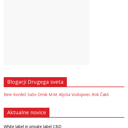
Blogarji Drugega sveta
Bine Kordež
Sašo Ornik
M.M.
Aljoša Vodopivec
Rok Čakš
Aktualne novice
White label in private label CBD