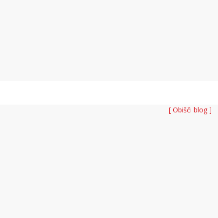
[ Obišči blog ]