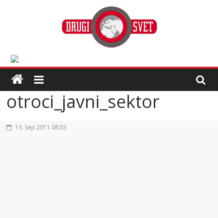
otroci_javni_sektor
13. Sep 2011 08:55