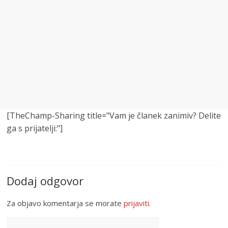
[TheChamp-Sharing title="Vam je članek zanimiv? Delite
ga s prijatelji:"]
Dodaj odgovor
Za objavo komentarja se morate
prijaviti
.