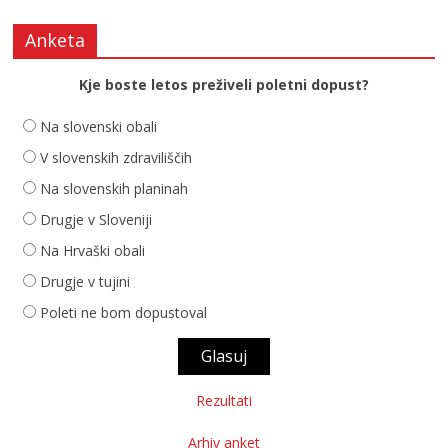
Anketa
Kje boste letos preživeli poletni dopust?
Na slovenski obali
V slovenskih zdraviliščih
Na slovenskih planinah
Drugje v Sloveniji
Na Hrvaški obali
Drugje v tujini
Poleti ne bom dopustoval
Rezultati
Arhiv anket