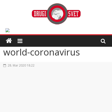
world-coronavirus
28. Mar 2020 18:22