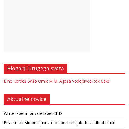
Blogarji Drugega sveta
Bine Kordež
Sašo Ornik
M.M.
Aljoša Vodopivec
Rok Čakš
Aktualne novice
White label in private label CBD
Prstani kot simbol ljubezni: od prvih obljub do zlatih obletnic