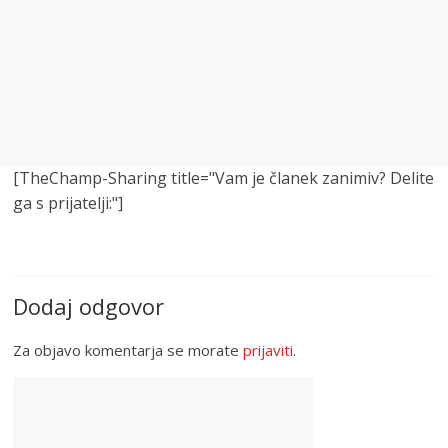
[TheChamp-Sharing title="Vam je članek zanimiv? Delite
ga s prijatelji:"]
Dodaj odgovor
Za objavo komentarja se morate
prijaviti
.