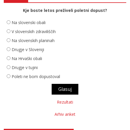
Kje boste letos preživeli poletni dopust?
Na slovenski obali
V slovenskih zdraviliščih
Na slovenskih planinah
Drugje v Sloveniji
Na Hrvaški obali
Drugje v tujini
Poleti ne bom dopustoval
Rezultati
Arhiv anket