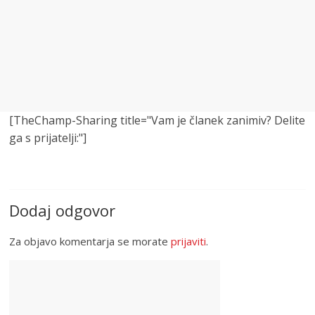
[TheChamp-Sharing title="Vam je članek zanimiv? Delite
ga s prijatelji:"]
Dodaj odgovor
Za objavo komentarja se morate
prijaviti
.