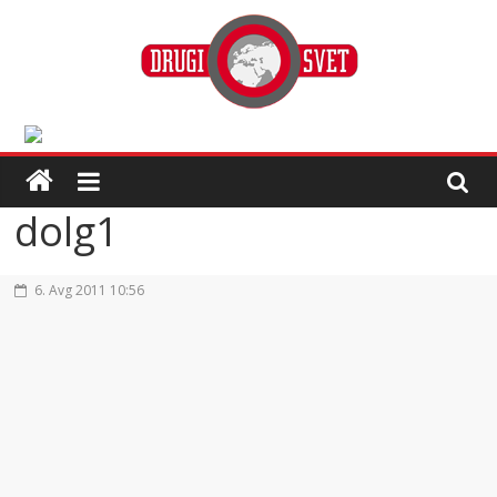
dolg1
6. Avg 2011 10:56