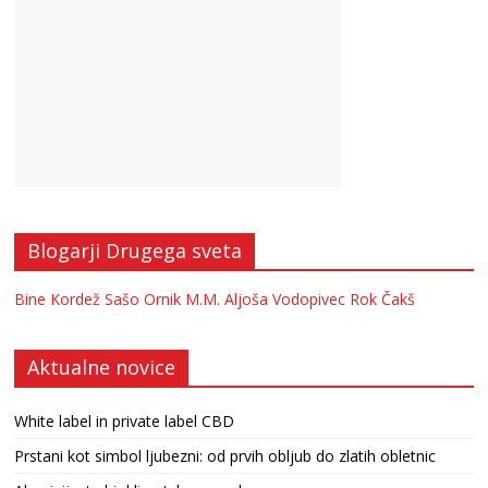
Blogarji Drugega sveta
Bine Kordež
Sašo Ornik
M.M.
Aljoša Vodopivec
Rok Čakš
Aktualne novice
White label in private label CBD
Prstani kot simbol ljubezni: od prvih obljub do zlatih obletnic