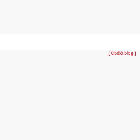
[ Obišči blog ]