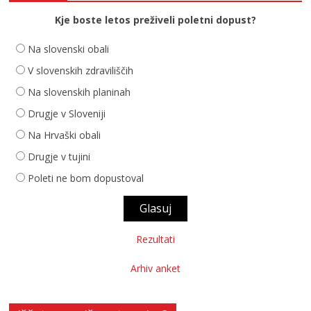
Kje boste letos preživeli poletni dopust?
Na slovenski obali
V slovenskih zdraviliščih
Na slovenskih planinah
Drugje v Sloveniji
Na Hrvaški obali
Drugje v tujini
Poleti ne bom dopustoval
Rezultati
Arhiv anket