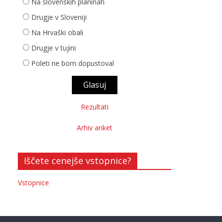
Na slovenskih planinah
Drugje v Sloveniji
Na Hrvaški obali
Drugje v tujini
Poleti ne bom dopustoval
Rezultati
Arhiv anket
Iščete cenejše vstopnice?
Vstopnice