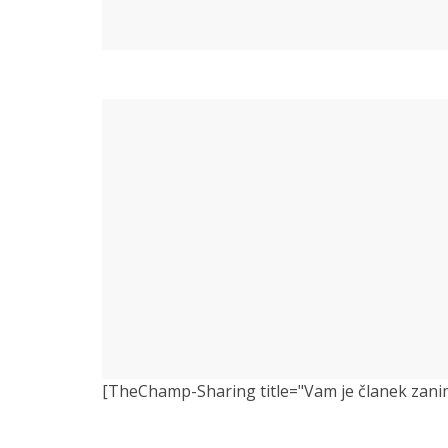
[TheChamp-Sharing title="Vam je članek zanimiv?