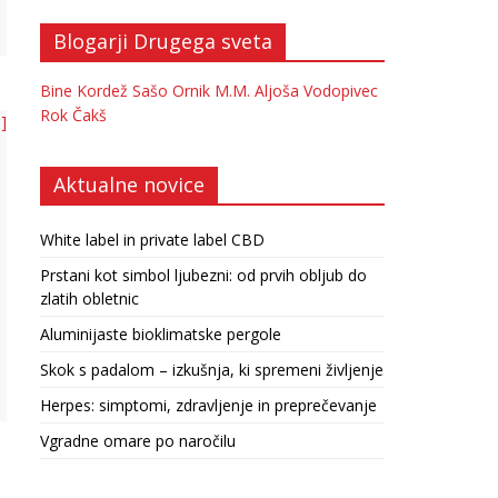
Blogarji Drugega sveta
Bine Kordež
Sašo Ornik
M.M.
Aljoša Vodopivec
Rok Čakš
 ]
Aktualne novice
White label in private label CBD
Prstani kot simbol ljubezni: od prvih obljub do
zlatih obletnic
Aluminijaste bioklimatske pergole
Skok s padalom – izkušnja, ki spremeni življenje
Herpes: simptomi, zdravljenje in preprečevanje
Vgradne omare po naročilu