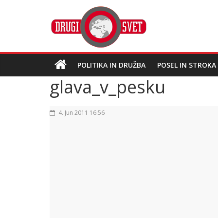
POLITIKA IN DRUŽBA
POSEL IN STROKA
glava_v_pesku
4. Jun 2011 16:56