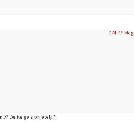
[ Obišči blog
 Delite ga s prijatelji:"]