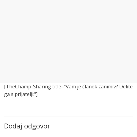
[TheChamp-Sharing title="Vam je članek zanimiv? Delite
ga s prijatelji:"]
Dodaj odgovor