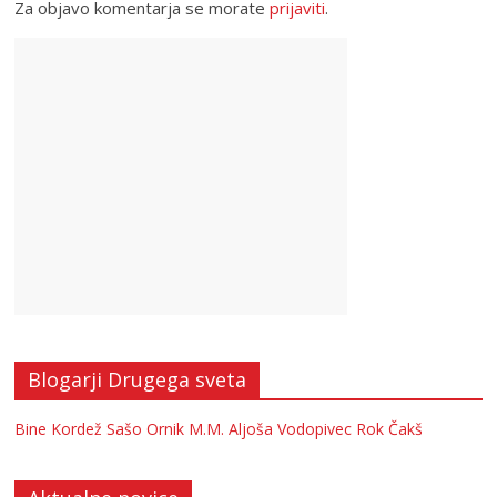
Za objavo komentarja se morate
prijaviti
.
Blogarji Drugega sveta
Bine Kordež
Sašo Ornik
M.M.
Aljoša Vodopivec
Rok Čakš