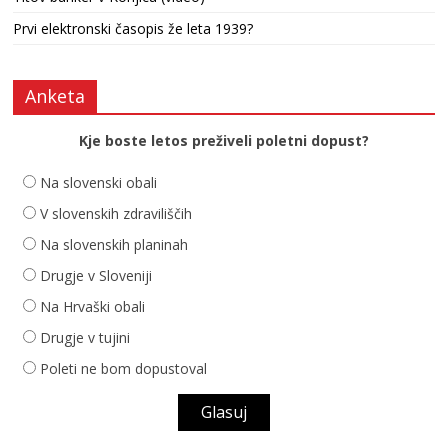
Prvi elektronski časopis že leta 1939?
Anketa
Kje boste letos preživeli poletni dopust?
Na slovenski obali
V slovenskih zdraviliščih
Na slovenskih planinah
Drugje v Sloveniji
Na Hrvaški obali
Drugje v tujini
Poleti ne bom dopustoval