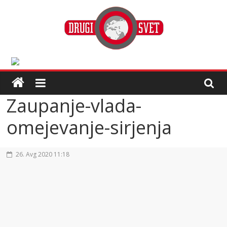
Zaupanje-vlada-
omejevanje-sirjenja
26. Avg 2020 11:18