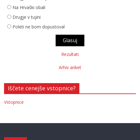
Na Hrvaški obali
Drugje v tujini
Poleti ne bom dopustoval
Rezultati
Arhiv anket
Iščete cenejše vstopnice?
Vstopnice