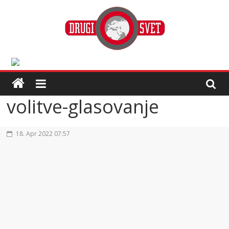
volitve-glasovanje
18. Apr 2022 07:57