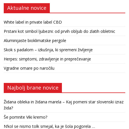
Aktualne novice
White label in private label CBD
Prstani kot simbol ljubezni: od prvih obljub do zlatih obletnic
Aluminijaste bioklimatske pergole
Skok s padalom – izkušnja, ki spremeni življenje
Herpes: simptomi, zdravljenje in preprečevanje
Vgradne omare po naročilu
Najbolj brane novice
Židana obleka in židana marela – Kaj pomeni star slovenski izraz
žida?
Še pomnite Viki kremo?
N’kol se nismo tolk smejal, ka je šola pogorela …