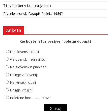
Titov bunker v Konjicu (video)
Prvi elektronski časopis že leta 1939?
Anketa
Kje boste letos preživeli poletni dopust?
Na slovenski obali
V slovenskih zdraviliščih
Na slovenskih planinah
Drugje v Sloveniji
Na Hrvaški obali
Drugje v tujini
Poleti ne bom dopustoval