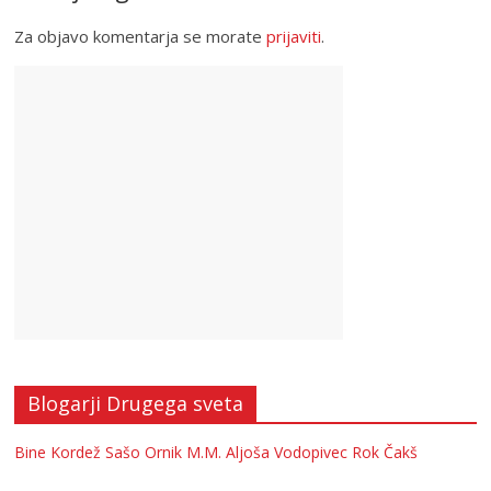
Za objavo komentarja se morate
prijaviti
.
Blogarji Drugega sveta
Bine Kordež
Sašo Ornik
M.M.
Aljoša Vodopivec
Rok Čakš