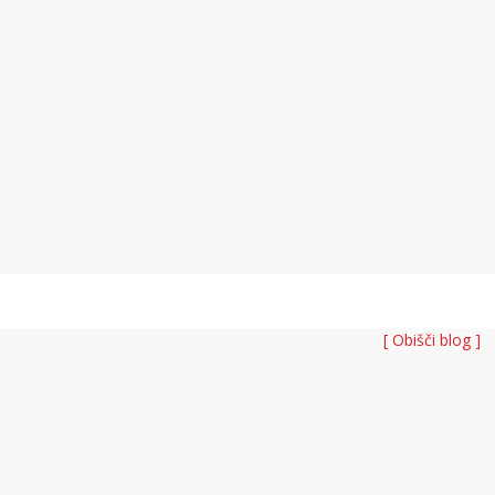
[ Obišči blog ]