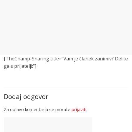
[TheChamp-Sharing title="Vam je članek zanimiv? Delite
ga s prijatelji:"]
Dodaj odgovor
Za objavo komentarja se morate
prijaviti
.