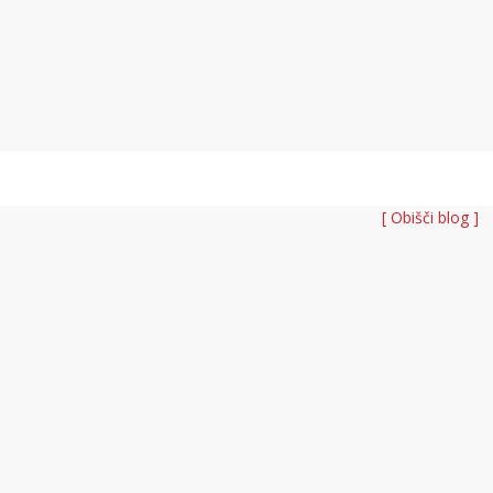
[ Obišči blog ]