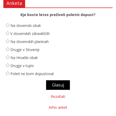
Anketa
Kje boste letos preživeli poletni dopust?
Na slovenski obali
V slovenskih zdraviliščih
Na slovenskih planinah
Drugje v Sloveniji
Na Hrvaški obali
Drugje v tujini
Poleti ne bom dopustoval
Rezultati
Arhiv anket