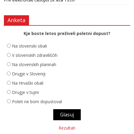
Anketa
Kje boste letos preživeli poletni dopust?
Na slovenski obali
V slovenskih zdraviliščih
Na slovenskih planinah
Drugje v Sloveniji
Na Hrvaški obali
Drugje v tujini
Poleti ne bom dopustoval
Rezultati