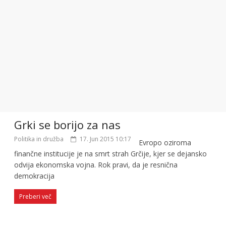
Grki se borijo za nas
Politika in družba
17. Jun 2015 10:17
Evropo oziroma
finančne institucije je na smrt strah Grčije, kjer se dejansko
odvija ekonomska vojna. Rok pravi, da je resnična
demokracija
Preberi več