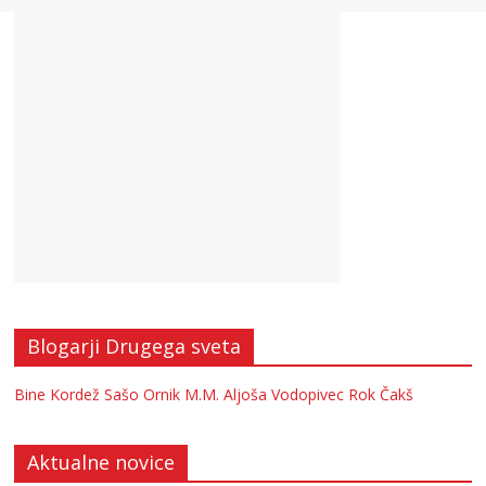
Blogarji Drugega sveta
Bine Kordež
Sašo Ornik
M.M.
Aljoša Vodopivec
Rok Čakš
Aktualne novice