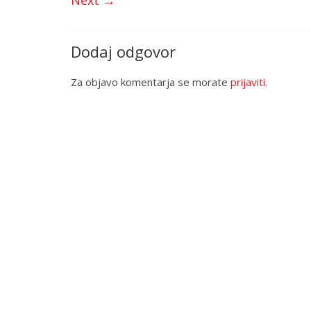
Next →
Dodaj odgovor
Za objavo komentarja se morate
prijaviti
.