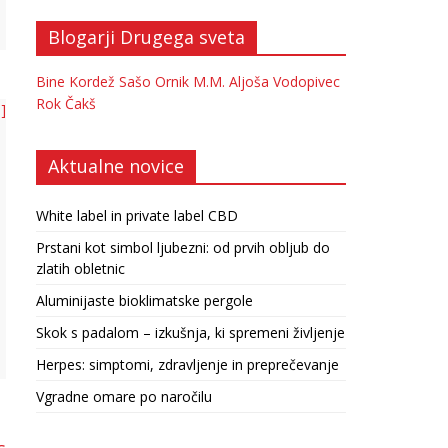
Blogarji Drugega sveta
Bine Kordež
Sašo Ornik
M.M.
Aljoša Vodopivec
Rok Čakš
 ]
Aktualne novice
White label in private label CBD
Prstani kot simbol ljubezni: od prvih obljub do
zlatih obletnic
Aluminijaste bioklimatske pergole
Skok s padalom – izkušnja, ki spremeni življenje
Herpes: simptomi, zdravljenje in preprečevanje
Vgradne omare po naročilu