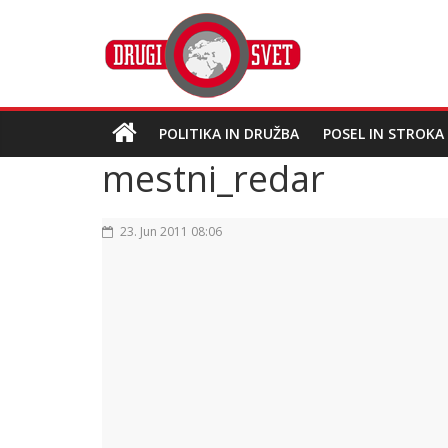
POLITIKA IN DRUŽBA
POSEL IN STROKA
mestni_redar
23. Jun 2011 08:06