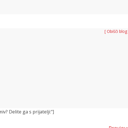
[ Obišči blog
 Delite ga s prijatelji:"]