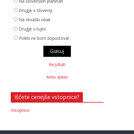
Na slovenskih planinah
Drugje v Sloveniji
Na Hrvaški obali
Drugje v tujini
Poleti ne bom dopustoval
Rezultati
Arhiv anket
Iščete cenejše vstopnice?
Vstopnice