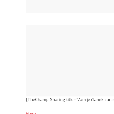
[TheChamp-Sharing title="Vam je članek zanimiv?