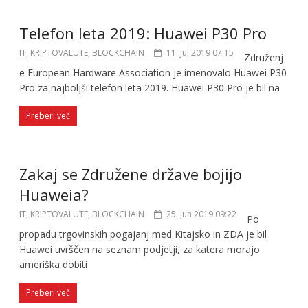
Telefon leta 2019: Huawei P30 Pro
IT, KRIPTOVALUTE, BLOCKCHAIN
11. Jul 2019 07:15
Združenj
e European Hardware Association je imenovalo Huawei P30
Pro za najboljši telefon leta 2019. Huawei P30 Pro je bil na
Preberi več
Zakaj se Združene države bojijo
Huaweia?
IT, KRIPTOVALUTE, BLOCKCHAIN
25. Jun 2019 09:22
Po
propadu trgovinskih pogajanj med Kitajsko in ZDA je bil
Huawei uvrščen na seznam podjetji, za katera morajo
ameriška dobiti
Preberi več