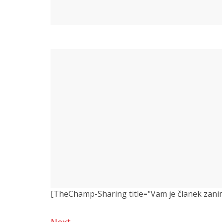
[TheChamp-Sharing title="Vam je članek zanimiv?