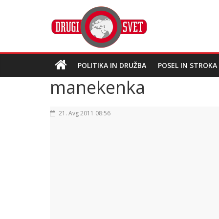
POLITIKA IN DRUŽBA
POSEL IN STROKA
manekenka
21. Avg 2011 08:56