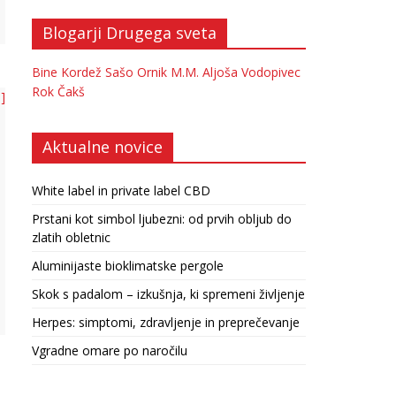
Blogarji Drugega sveta
Bine Kordež
Sašo Ornik
M.M.
Aljoša Vodopivec
Rok Čakš
 ]
Aktualne novice
White label in private label CBD
Prstani kot simbol ljubezni: od prvih obljub do
zlatih obletnic
Aluminijaste bioklimatske pergole
Skok s padalom – izkušnja, ki spremeni življenje
Herpes: simptomi, zdravljenje in preprečevanje
Vgradne omare po naročilu