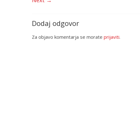
Next →
Dodaj odgovor
Za objavo komentarja se morate
prijaviti
.