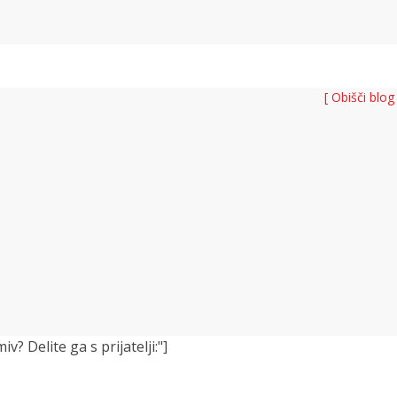
[ Obišči blog
 Delite ga s prijatelji:"]