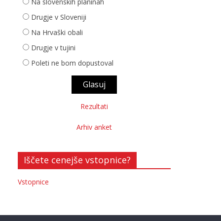
Na slovenskih planinah
Drugje v Sloveniji
Na Hrvaški obali
Drugje v tujini
Poleti ne bom dopustoval
Rezultati
Arhiv anket
Iščete cenejše vstopnice?
Vstopnice