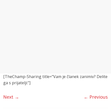
[TheChamp-Sharing title="Vam je članek zanimiv? Delite
ga s prijatelji:"]
Next →
← Previous