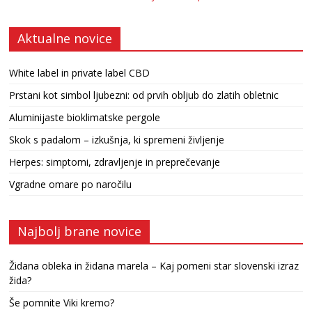
Aktualne novice
White label in private label CBD
Prstani kot simbol ljubezni: od prvih obljub do zlatih obletnic
Aluminijaste bioklimatske pergole
Skok s padalom – izkušnja, ki spremeni življenje
Herpes: simptomi, zdravljenje in preprečevanje
Vgradne omare po naročilu
Najbolj brane novice
Židana obleka in židana marela – Kaj pomeni star slovenski izraz
žida?
Še pomnite Viki kremo?