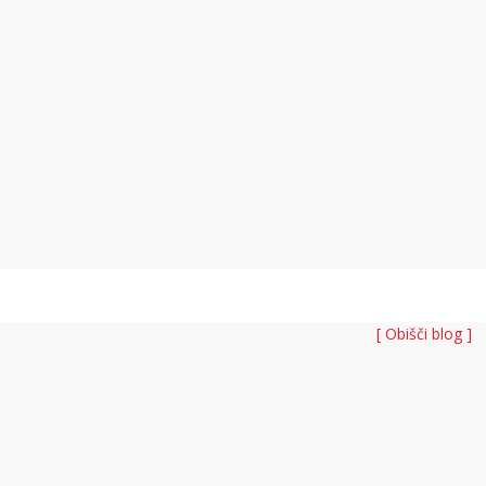
[ Obišči blog ]