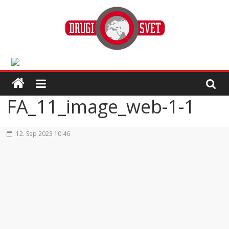
FA_11_image_web-1-1
12. Sep 2023 10:46