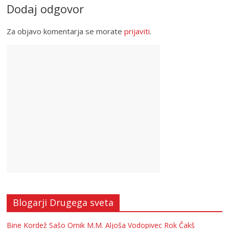
Dodaj odgovor
Za objavo komentarja se morate
prijaviti
.
Blogarji Drugega sveta
Bine Kordež
Sašo Ornik
M.M.
Aljoša Vodopivec
Rok Čakš