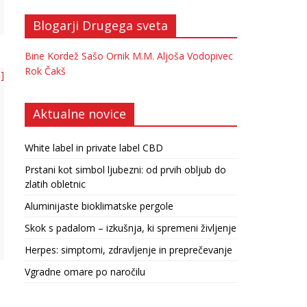
Blogarji Drugega sveta
Bine Kordež
Sašo Ornik
M.M.
Aljoša Vodopivec
Rok Čakš
 ]
Aktualne novice
White label in private label CBD
Prstani kot simbol ljubezni: od prvih obljub do
zlatih obletnic
Aluminijaste bioklimatske pergole
Skok s padalom – izkušnja, ki spremeni življenje
Herpes: simptomi, zdravljenje in preprečevanje
Vgradne omare po naročilu