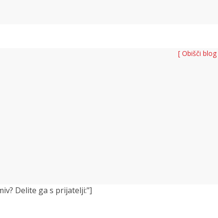
[ Obišči blog
 Delite ga s prijatelji:"]