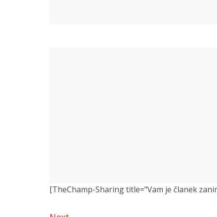
[TheChamp-Sharing title="Vam je članek zanimiv?