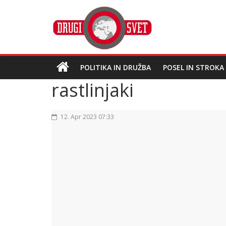
POLITIKA IN DRUŽBA
POSEL IN STROKA
rastlinjaki
12. Apr 2023 07:33