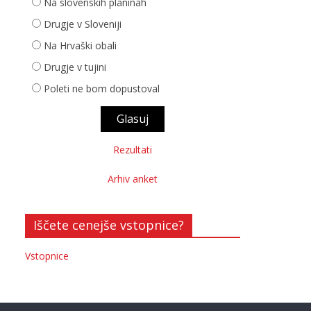
Na slovenskih planinah
Drugje v Sloveniji
Na Hrvaški obali
Drugje v tujini
Poleti ne bom dopustoval
Rezultati
Arhiv anket
Iščete cenejše vstopnice?
Vstopnice