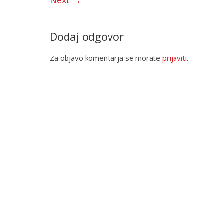
Next →
Dodaj odgovor
Za objavo komentarja se morate
prijaviti
.