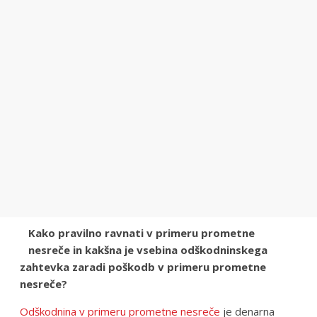
Kako pravilno ravnati v primeru prometne
nesreče in kakšna je vsebina odškodninskega
zahtevka zaradi poškodb v primeru prometne
nesreče?
Odškodnina v primeru prometne nesreče
je denarna