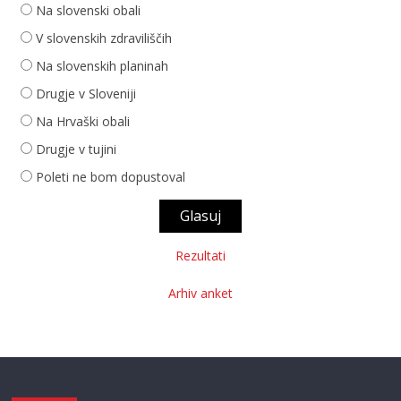
Na slovenski obali
V slovenskih zdraviliščih
Na slovenskih planinah
Drugje v Sloveniji
Na Hrvaški obali
Drugje v tujini
Poleti ne bom dopustoval
Rezultati
Arhiv anket