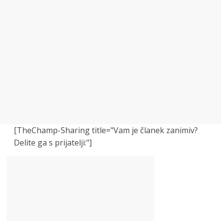
[TheChamp-Sharing title="Vam je članek zanimiv?
Delite ga s prijatelji:"]