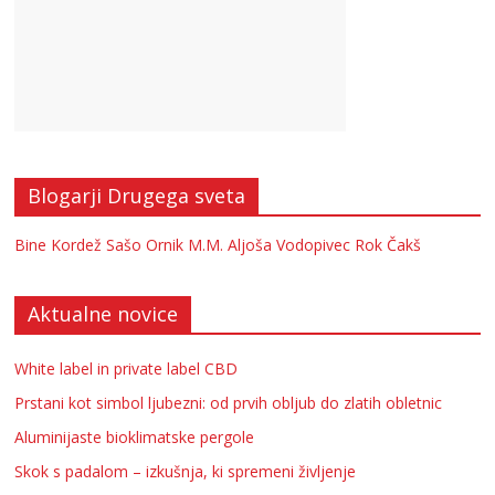
Blogarji Drugega sveta
Bine Kordež
Sašo Ornik
M.M.
Aljoša Vodopivec
Rok Čakš
Aktualne novice
White label in private label CBD
Prstani kot simbol ljubezni: od prvih obljub do zlatih obletnic
Aluminijaste bioklimatske pergole
Skok s padalom – izkušnja, ki spremeni življenje