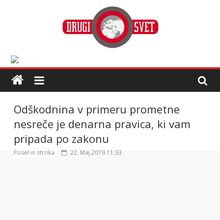
Odškodnina v primeru prometne
nesreče je denarna pravica, ki vam
pripada po zakonu
Posel in stroka
22. Maj 2019 11:33