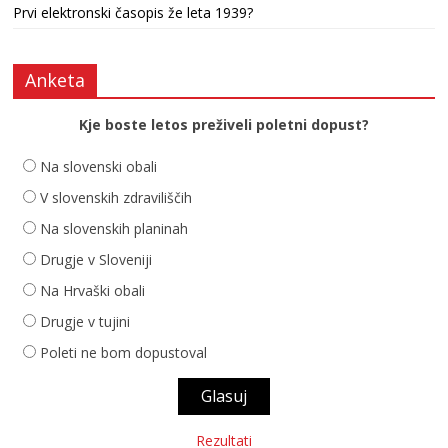
Prvi elektronski časopis že leta 1939?
Anketa
Kje boste letos preživeli poletni dopust?
Na slovenski obali
V slovenskih zdraviliščih
Na slovenskih planinah
Drugje v Sloveniji
Na Hrvaški obali
Drugje v tujini
Poleti ne bom dopustoval
Rezultati