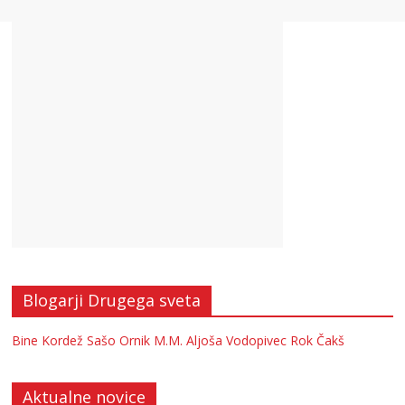
Blogarji Drugega sveta
Bine Kordež
Sašo Ornik
M.M.
Aljoša Vodopivec
Rok Čakš
Aktualne novice