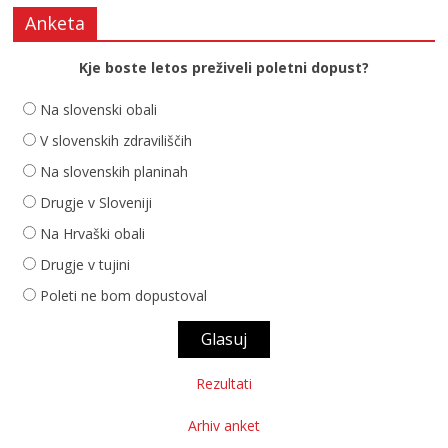
Anketa
Kje boste letos preživeli poletni dopust?
Na slovenski obali
V slovenskih zdraviliščih
Na slovenskih planinah
Drugje v Sloveniji
Na Hrvaški obali
Drugje v tujini
Poleti ne bom dopustoval
Rezultati
Arhiv anket