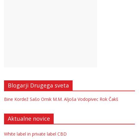
Blogarji Drugega sveta
Bine Kordež
Sašo Ornik
M.M.
Aljoša Vodopivec
Rok Čakš
Aktualne novice
White label in private label CBD