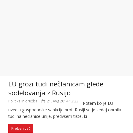
EU grozi tudi nečlanicam glede
sodelovanja z Rusijo
Politika in družba
21. Avg 2014 13:23
Potem ko je EU
uvedla gospodarske sankcije proti Rusiji se je sedaj obrnila
tudi na nečlanice unije, predvsem tiste, ki
Preberi več