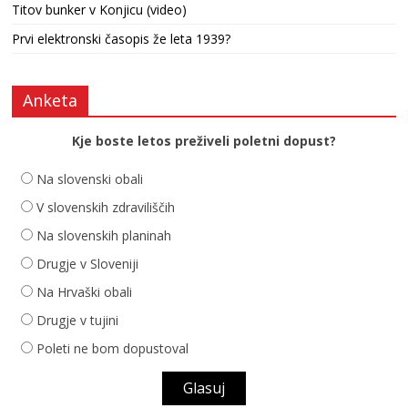
Titov bunker v Konjicu (video)
Prvi elektronski časopis že leta 1939?
Anketa
Kje boste letos preživeli poletni dopust?
Na slovenski obali
V slovenskih zdraviliščih
Na slovenskih planinah
Drugje v Sloveniji
Na Hrvaški obali
Drugje v tujini
Poleti ne bom dopustoval