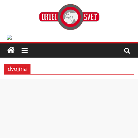
dvojina