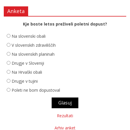
Anketa
Kje boste letos preživeli poletni dopust?
Na slovenski obali
V slovenskih zdraviliščih
Na slovenskih planinah
Drugje v Sloveniji
Na Hrvaški obali
Drugje v tujini
Poleti ne bom dopustoval
Rezultati
Arhiv anket