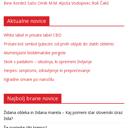
Bine Kordež
Sašo Ornik
M.M.
Aljoša Vodopivec
Rok Čakš
Aktualne novice
White label in private label CBD
Prstani kot simbol ljubezni: od prvih obljub do zlatih obletnic
Aluminijaste bioklimatske pergole
Skok s padalom – izkušnja, ki spremeni življenje
Herpes: simptomi, zdravljenje in preprečevanje
Vgradne omare po naročilu
Najbolj brane novice
Židana obleka in židana marela – Kaj pomeni star slovenski izraz
žida?
Še pomnite Viki kremo?