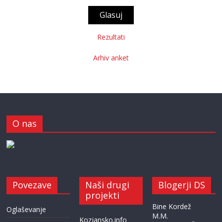
Rezultati
Arhiv anket
O nas
Povezave
Naši drugi
Blogerji DS
projekti
Bine Kordež
Oglaševanje
M.M.
Kozjansko.info