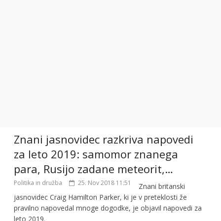
Znani jasnovidec razkriva napovedi
za leto 2019: samomor znanega
para, Rusijo zadane meteorit,…
Politika in družba
25. Nov 2018 11:51
Znani britanski
jasnovidec Craig Hamilton Parker, ki je v preteklosti že
pravilno napovedal mnoge dogodke, je objavil napovedi za
leto 2019.