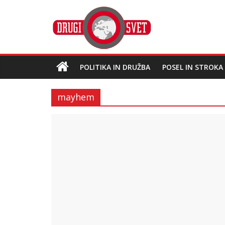
POLITIKA IN DRUŽBA
POSEL IN STROKA
mayhem