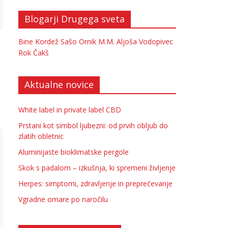
Blogarji Drugega sveta
Bine Kordež
Sašo Ornik
M.M.
Aljoša Vodopivec
Rok Čakš
Aktualne novice
White label in private label CBD
Prstani kot simbol ljubezni: od prvih obljub do
zlatih obletnic
Aluminijaste bioklimatske pergole
Skok s padalom – izkušnja, ki spremeni življenje
Herpes: simptomi, zdravljenje in preprečevanje
Vgradne omare po naročilu