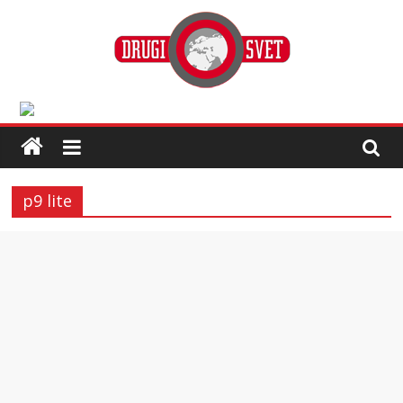
p9 lite