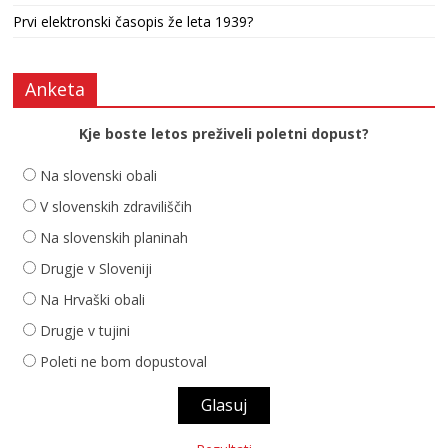
Prvi elektronski časopis že leta 1939?
Anketa
Kje boste letos preživeli poletni dopust?
Na slovenski obali
V slovenskih zdraviliščih
Na slovenskih planinah
Drugje v Sloveniji
Na Hrvaški obali
Drugje v tujini
Poleti ne bom dopustoval