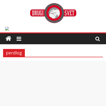
perdlog