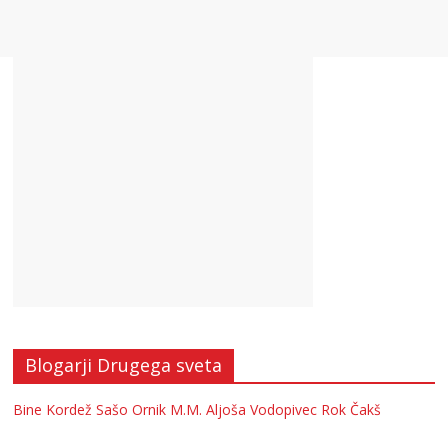
Blogarji Drugega sveta
Bine Kordež
Sašo Ornik
M.M.
Aljoša Vodopivec
Rok Čakš