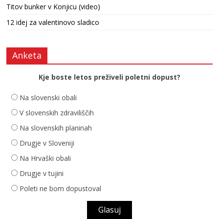
Titov bunker v Konjicu (video)
12 idej za valentinovo sladico
Anketa
Kje boste letos preživeli poletni dopust?
Na slovenski obali
V slovenskih zdraviliščih
Na slovenskih planinah
Drugje v Sloveniji
Na Hrvaški obali
Drugje v tujini
Poleti ne bom dopustoval