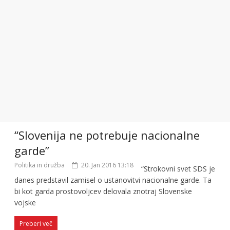
“Slovenija ne potrebuje nacionalne
garde”
Politika in družba
20. Jan 2016 13:18
“Strokovni svet SDS je
danes predstavil zamisel o ustanovitvi nacionalne garde. Ta
bi kot garda prostovoljcev delovala znotraj Slovenske
vojske
Preberi več