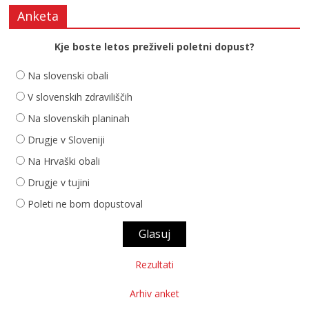
Anketa
Kje boste letos preživeli poletni dopust?
Na slovenski obali
V slovenskih zdraviliščih
Na slovenskih planinah
Drugje v Sloveniji
Na Hrvaški obali
Drugje v tujini
Poleti ne bom dopustoval
Rezultati
Arhiv anket