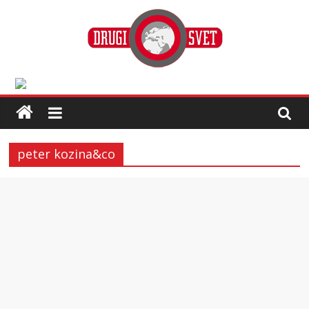
peter kozina&co