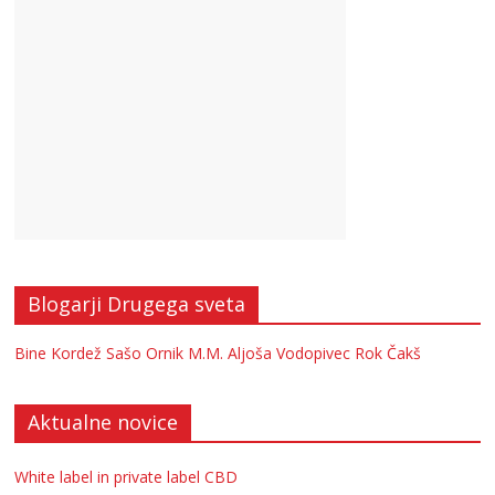
Blogarji Drugega sveta
Bine Kordež
Sašo Ornik
M.M.
Aljoša Vodopivec
Rok Čakš
Aktualne novice
White label in private label CBD