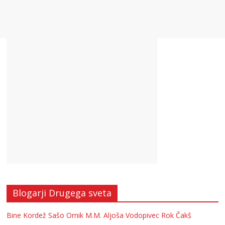
Blogarji Drugega sveta
Bine Kordež
Sašo Ornik
M.M.
Aljoša Vodopivec
Rok Čakš