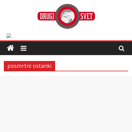
posmrtni ostanki