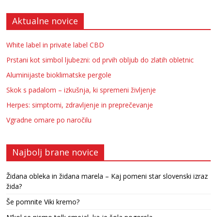
Aktualne novice
White label in private label CBD
Prstani kot simbol ljubezni: od prvih obljub do zlatih obletnic
Aluminijaste bioklimatske pergole
Skok s padalom – izkušnja, ki spremeni življenje
Herpes: simptomi, zdravljenje in preprečevanje
Vgradne omare po naročilu
Najbolj brane novice
Židana obleka in židana marela – Kaj pomeni star slovenski izraz
žida?
Še pomnite Viki kremo?