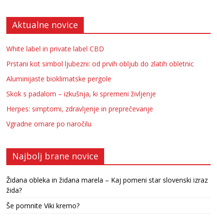
Aktualne novice
White label in private label CBD
Prstani kot simbol ljubezni: od prvih obljub do zlatih obletnic
Aluminijaste bioklimatske pergole
Skok s padalom – izkušnja, ki spremeni življenje
Herpes: simptomi, zdravljenje in preprečevanje
Vgradne omare po naročilu
Najbolj brane novice
Židana obleka in židana marela – Kaj pomeni star slovenski izraz
žida?
Še pomnite Viki kremo?