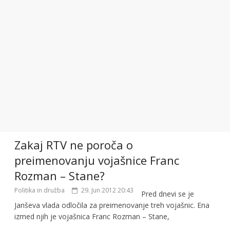
Zakaj RTV ne poroča o
preimenovanju vojašnice Franc
Rozman – Stane?
Politika in družba
29. Jun 2012 20:43
Pred dnevi se je
Janševa vlada odločila za preimenovanje treh vojašnic. Ena
izmed njih je vojašnica Franc Rozman – Stane,