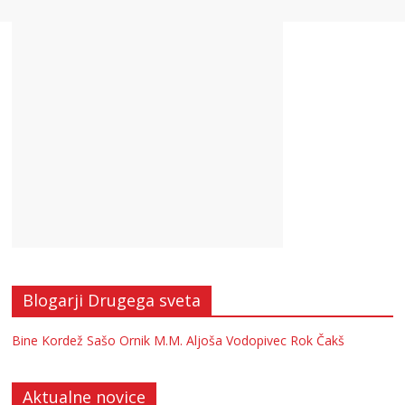
Blogarji Drugega sveta
Bine Kordež
Sašo Ornik
M.M.
Aljoša Vodopivec
Rok Čakš
Aktualne novice