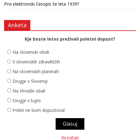
Prvi elektronski časopis že leta 1939?
Anketa
Kje boste letos preživeli poletni dopust?
Na slovenski obali
V slovenskih zdraviliščih
Na slovenskih planinah
Drugje v Sloveniji
Na Hrvaški obali
Drugje v tujini
Poleti ne bom dopustoval
Rezultati