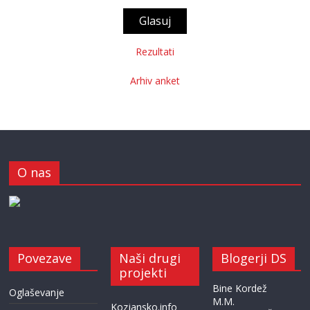
Rezultati
Arhiv anket
O nas
Povezave
Naši drugi
Blogerji DS
projekti
Bine Kordež
Oglaševanje
M.M.
Kozjansko.info