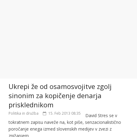
Ukrepi že od osamosvojitve zgolj
sinonim za kopičenje denarja
prisklednikom
Politika in družba
15. Feb 2013 08:35
David Stres se v
tokratnem zapisu naveže na, kot piše, senzacionalistično
poročanje enega izmed slovenskih medijev v zvezi z
znižanjem