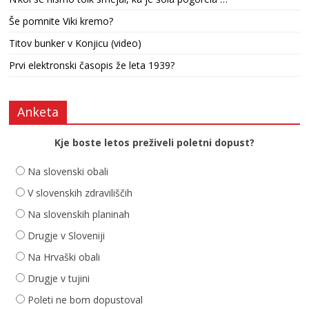
Še pomnite Viki kremo?
Titov bunker v Konjicu (video)
Prvi elektronski časopis že leta 1939?
Anketa
Kje boste letos preživeli poletni dopust?
Na slovenski obali
V slovenskih zdraviliščih
Na slovenskih planinah
Drugje v Sloveniji
Na Hrvaški obali
Drugje v tujini
Poleti ne bom dopustoval