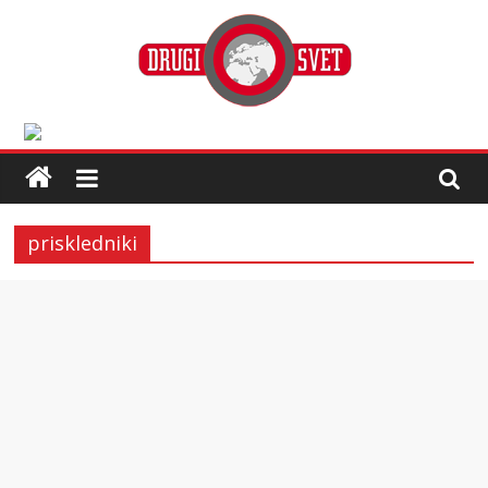
priskledniki