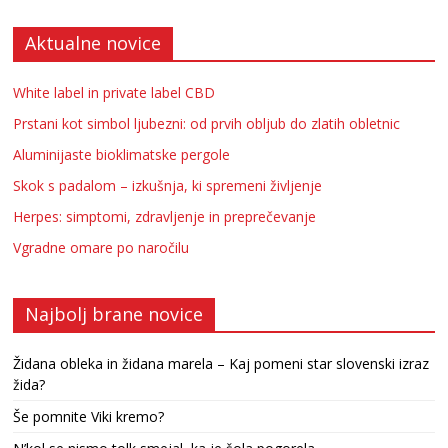
Aktualne novice
White label in private label CBD
Prstani kot simbol ljubezni: od prvih obljub do zlatih obletnic
Aluminijaste bioklimatske pergole
Skok s padalom – izkušnja, ki spremeni življenje
Herpes: simptomi, zdravljenje in preprečevanje
Vgradne omare po naročilu
Najbolj brane novice
Židana obleka in židana marela – Kaj pomeni star slovenski izraz
žida?
Še pomnite Viki kremo?