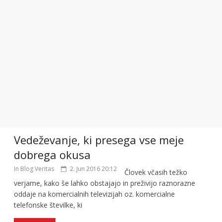
Vedeževanje, ki presega vse meje
dobrega okusa
In Blog Veritas
2. Jun 2016 20:12
Človek včasih težko
verjame, kako še lahko obstajajo in preživijo raznorazne
oddaje na komercialnih televizijah oz. komercialne
telefonske številke, ki