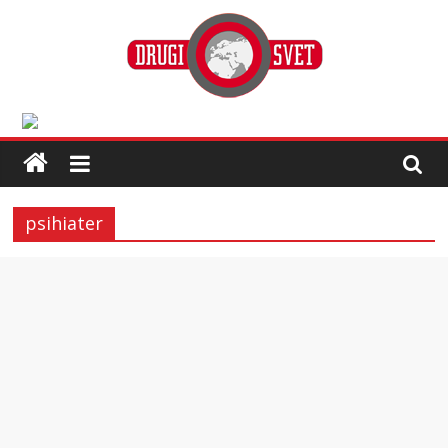
psihiater