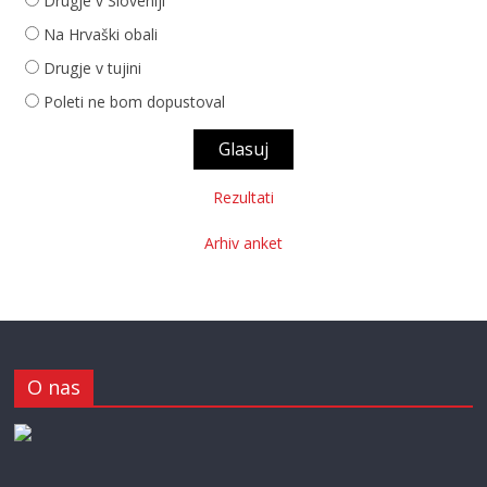
Drugje v Sloveniji
Na Hrvaški obali
Drugje v tujini
Poleti ne bom dopustoval
Rezultati
Arhiv anket
O nas