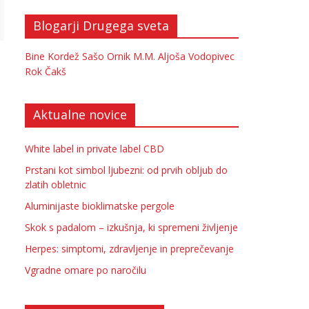
Blogarji Drugega sveta
Bine Kordež
Sašo Ornik
M.M.
Aljoša Vodopivec
Rok Čakš
Aktualne novice
White label in private label CBD
Prstani kot simbol ljubezni: od prvih obljub do
zlatih obletnic
Aluminijaste bioklimatske pergole
Skok s padalom – izkušnja, ki spremeni življenje
Herpes: simptomi, zdravljenje in preprečevanje
Vgradne omare po naročilu