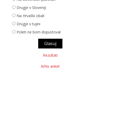
Drugje v Sloveniji
Na Hrvaški obali
Drugje v tujini
Poleti ne bom dopustoval
Rezultati
Arhiv anket