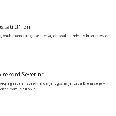
stati 31 dni
, vnuk znamenitega Jacques-a, ob obali Floride, 15 kilometrov od
a rekord Severine
ečjih glasbenih zvezd nekdanje Jugoslavije, Lepa Brena se je v
ertne odre. Nastopila