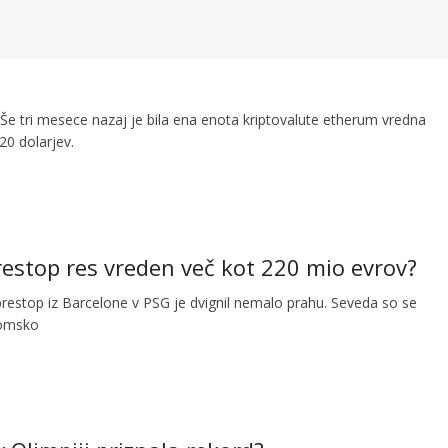
Še tri mesece nazaj je bila ena enota kriptovalute etherum vredna
20 dolarjev.
restop res vreden več kot 220 mio evrov?
estop iz Barcelone v PSG je dvignil nemalo prahu. Seveda so se
nomsko