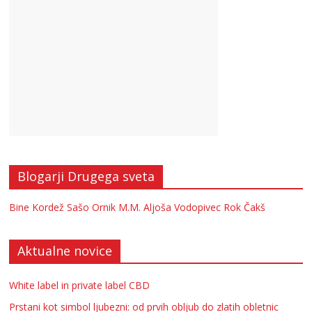
Blogarji Drugega sveta
Bine Kordež
Sašo Ornik
M.M.
Aljoša Vodopivec
Rok Čakš
Aktualne novice
White label in private label CBD
Prstani kot simbol ljubezni: od prvih obljub do zlatih obletnic