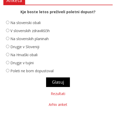
Anketa
Kje boste letos preživeli poletni dopust?
Na slovenski obali
V slovenskih zdraviliščih
Na slovenskih planinah
Drugje v Sloveniji
Na Hrvaški obali
Drugje v tujini
Poleti ne bom dopustoval
Rezultati
Arhiv anket