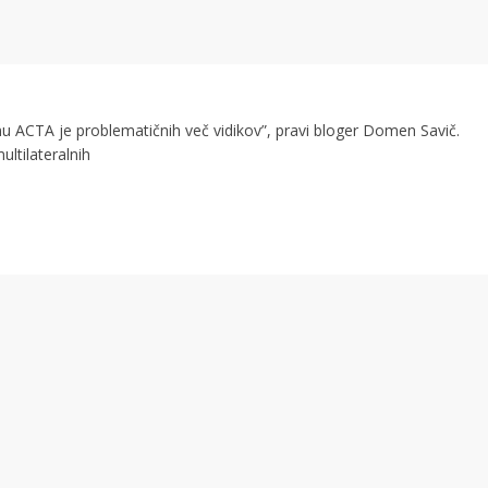
u ACTA je problematičnih več vidikov”, pravi bloger Domen Savič.
ltilateralnih