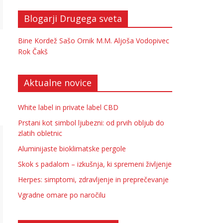
Blogarji Drugega sveta
Bine Kordež
Sašo Ornik
M.M.
Aljoša Vodopivec
Rok Čakš
Aktualne novice
White label in private label CBD
Prstani kot simbol ljubezni: od prvih obljub do
zlatih obletnic
Aluminijaste bioklimatske pergole
Skok s padalom – izkušnja, ki spremeni življenje
Herpes: simptomi, zdravljenje in preprečevanje
Vgradne omare po naročilu