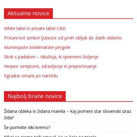
Aktualne novice
White label in private label CBD
Prstani kot simbol ljubezni: od prvih obljub do zlatih obletnic
Aluminijaste bioklimatske pergole
Skok s padalom – izkušnja, ki spremeni življenje
Herpes: simptomi, zdravljenje in preprečevanje
Vgradne omare po naročilu
Najbolj brane novice
Židana obleka in židana marela – Kaj pomeni star slovenski izraz
žida?
Še pomnite Viki kremo?