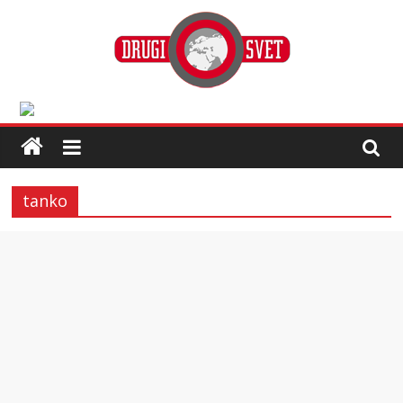
tanko