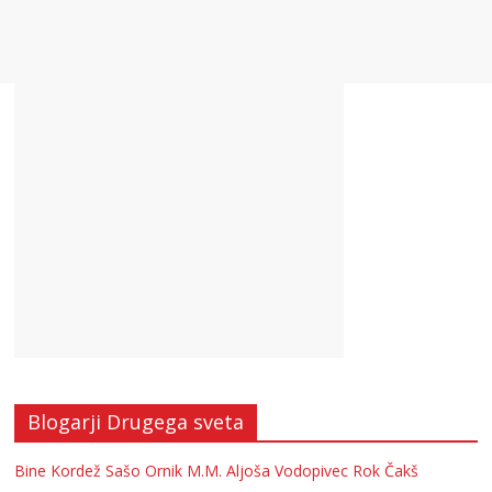
Blogarji Drugega sveta
Bine Kordež
Sašo Ornik
M.M.
Aljoša Vodopivec
Rok Čakš