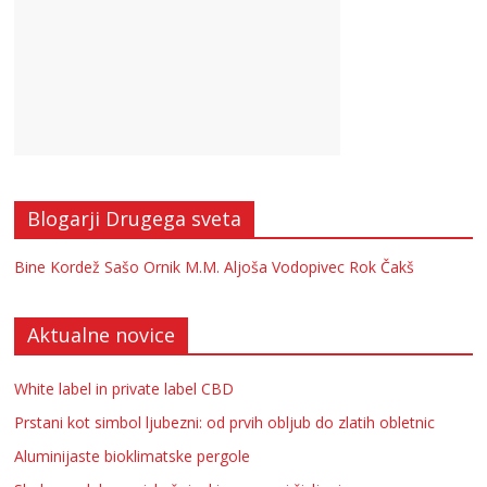
Blogarji Drugega sveta
Bine Kordež
Sašo Ornik
M.M.
Aljoša Vodopivec
Rok Čakš
Aktualne novice
White label in private label CBD
Prstani kot simbol ljubezni: od prvih obljub do zlatih obletnic
Aluminijaste bioklimatske pergole