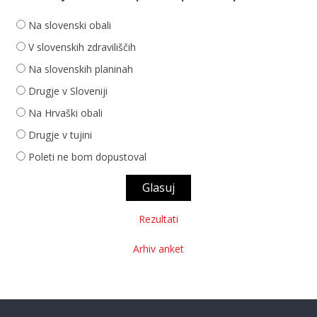
Na slovenski obali
V slovenskih zdraviliščih
Na slovenskih planinah
Drugje v Sloveniji
Na Hrvaški obali
Drugje v tujini
Poleti ne bom dopustoval
Rezultati
Arhiv anket