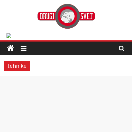
tehnike