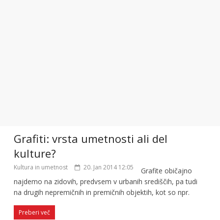
Grafiti: vrsta umetnosti ali del
kulture?
Kultura in umetnost
20. Jan 2014 12:05
Grafite običajno
najdemo na zidovih, predvsem v urbanih središčih, pa tudi
na drugih nepremičnih in premičnih objektih, kot so npr.
Preberi več