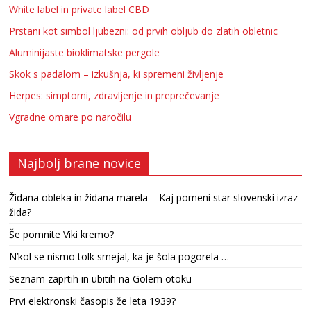
White label in private label CBD
Prstani kot simbol ljubezni: od prvih obljub do zlatih obletnic
Aluminijaste bioklimatske pergole
Skok s padalom – izkušnja, ki spremeni življenje
Herpes: simptomi, zdravljenje in preprečevanje
Vgradne omare po naročilu
Najbolj brane novice
Židana obleka in židana marela – Kaj pomeni star slovenski izraz
žida?
Še pomnite Viki kremo?
N’kol se nismo tolk smejal, ka je šola pogorela …
Seznam zaprtih in ubitih na Golem otoku
Prvi elektronski časopis že leta 1939?