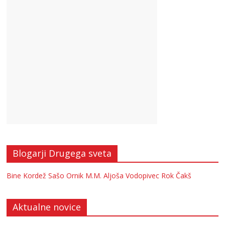
Blogarji Drugega sveta
Bine Kordež
Sašo Ornik
M.M.
Aljoša Vodopivec
Rok Čakš
Aktualne novice