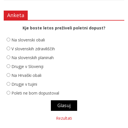
Anketa
Kje boste letos preživeli poletni dopust?
Na slovenski obali
V slovenskih zdraviliščih
Na slovenskih planinah
Drugje v Sloveniji
Na Hrvaški obali
Drugje v tujini
Poleti ne bom dopustoval
Rezultati