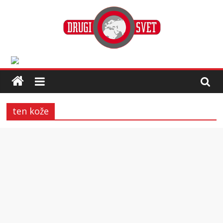
ten kože