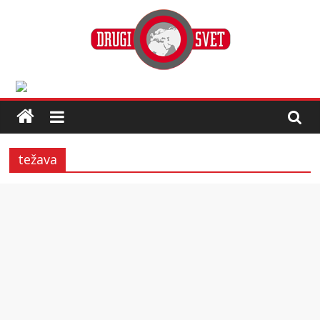
težava