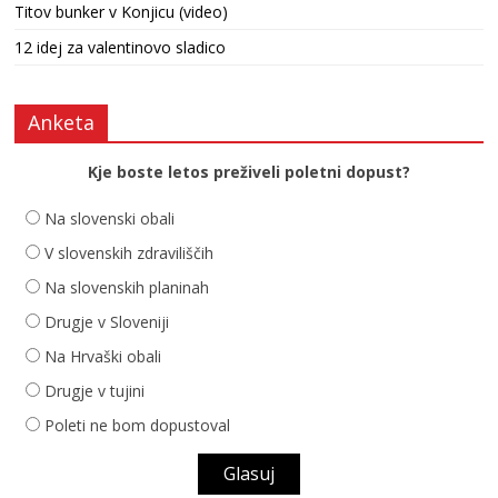
Titov bunker v Konjicu (video)
12 idej za valentinovo sladico
Anketa
Kje boste letos preživeli poletni dopust?
Na slovenski obali
V slovenskih zdraviliščih
Na slovenskih planinah
Drugje v Sloveniji
Na Hrvaški obali
Drugje v tujini
Poleti ne bom dopustoval