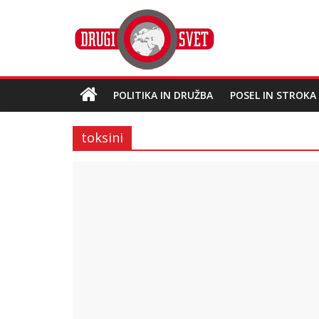
POLITIKA IN DRUŽBA
POSEL IN STROKA
toksini