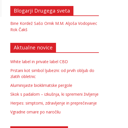
Blogarji Drugega sveta
Bine Kordež
Sašo Ornik
M.M.
Aljoša Vodopivec
Rok Čakš
Aktualne novice
White label in private label CBD
Prstani kot simbol ljubezni: od prvih obljub do
zlatih obletnic
Aluminijaste bioklimatske pergole
Skok s padalom – izkušnja, ki spremeni življenje
Herpes: simptomi, zdravljenje in preprečevanje
Vgradne omare po naročilu