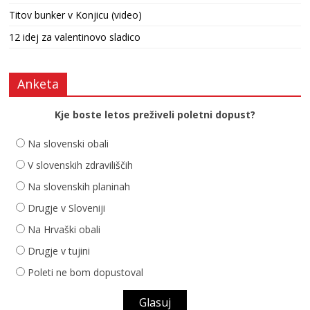
Titov bunker v Konjicu (video)
12 idej za valentinovo sladico
Anketa
Kje boste letos preživeli poletni dopust?
Na slovenski obali
V slovenskih zdraviliščih
Na slovenskih planinah
Drugje v Sloveniji
Na Hrvaški obali
Drugje v tujini
Poleti ne bom dopustoval