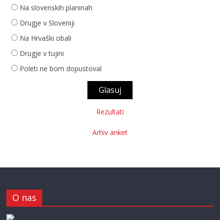
Na slovenskih planinah
Drugje v Sloveniji
Na Hrvaški obali
Drugje v tujini
Poleti ne bom dopustoval
Rezultati
Arhiv anket
O nas