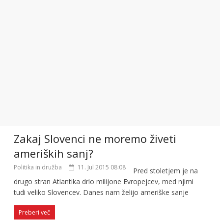
Zakaj Slovenci ne moremo živeti
ameriških sanj?
Politika in družba
11. Jul 2015 08:08
Pred stoletjem je na
drugo stran Atlantika drlo milijone Evropejcev, med njimi
tudi veliko Slovencev. Danes nam želijo ameriške sanje
Preberi več